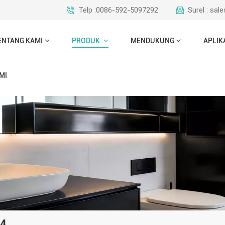
Telp :0086-592-5097292
Surel : sa
ENTANG KAMI
PRODUK
MENDUKUNG
APLIK
MI
04