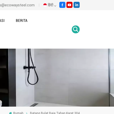
les@ecowaysteel.com
हिंदी
ASI
BERITA
English
Italiano
Español
Malay
اللغة العربية
हिंदी
Rumah
Batang Bulat Baja Tahan Karat 304