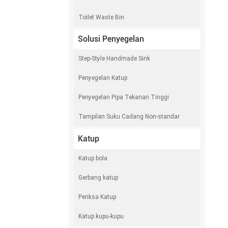
Toilet Waste Bin
Solusi Penyegelan
Step-Style Handmade Sink
Penyegelan Katup
Penyegelan Pipa Tekanan Tinggi
Tampilan Suku Cadang Non-standar
Katup
Katup bola
Gerbang katup
Periksa Katup
Katup kupu-kupu