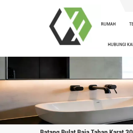
RUMAH
T
HUBUNGI KA
Batang Bulat Baja Tahan Karat 3