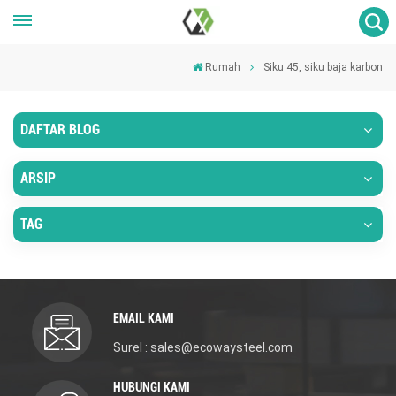
Rumah
Siku 45, siku baja karbon
DAFTAR BLOG
ARSIP
TAG
EMAIL KAMI
Surel : sales@ecowaysteel.com
HUBUNGI KAMI