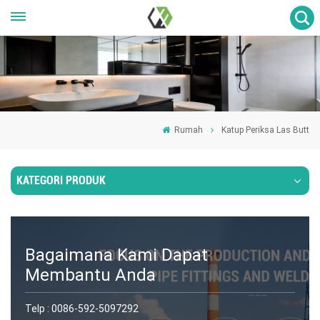
Rumah
Katup Periksa Las Butt
KATEGORI PRODUK
Bagaimana Kami Dapat
Membantu Anda
Telp :
0086-592-5097292