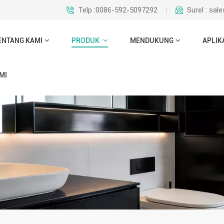
Telp :0086-592-5097292
Surel : sa
ENTANG KAMI
PRODUK
MENDUKUNG
APLIK
MI