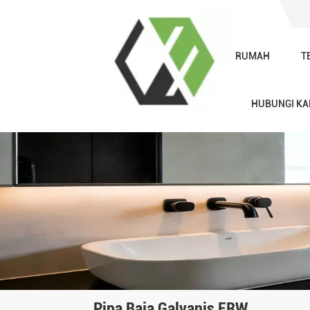
RUMAH
T
HUBUNGI KA
Pipa Baja Galvanis ERW