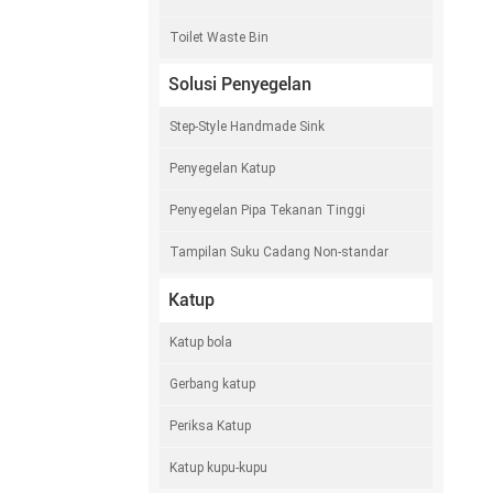
Toilet Waste Bin
Solusi Penyegelan
Step-Style Handmade Sink
Penyegelan Katup
Penyegelan Pipa Tekanan Tinggi
Tampilan Suku Cadang Non-standar
Katup
Katup bola
Gerbang katup
Periksa Katup
Katup kupu-kupu