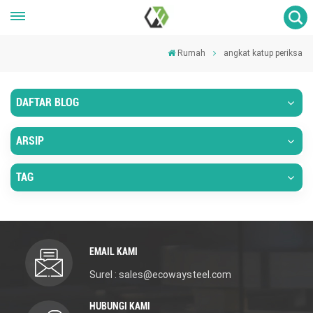
Rumah
angkat katup periksa
DAFTAR BLOG
ARSIP
TAG
EMAIL KAMI
Surel : sales@ecowaysteel.com
HUBUNGI KAMI