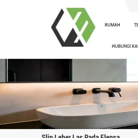
RUMAH
T
HUBUNGI KA
Slip Leher Las Pada Flensa