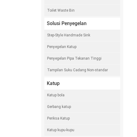
Toilet Waste Bin
Solusi Penyegelan
Step-Style Handmade Sink
Penyegelan Katup
Penyegelan Pipa Tekanan Tinggi
Tampilan Suku Cadang Non-standar
Katup
Katup bola
Gerbang katup
Periksa Katup
Katup kupu-kupu