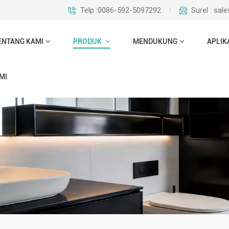
Telp :0086-592-5097292
Surel : sa
ENTANG KAMI
PRODUK
MENDUKUNG
APLIK
MI